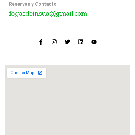
Reservas y Contacto
fogardeinsua@gmail.com