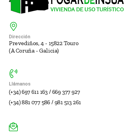
Dirección
Prevediños, 4 - 15822 Touro
(A Coruña - Galicia)
Llámanos
(+34) 697 611 163 / 669 377 927
(+34) 881 077 586 / 981 513 261