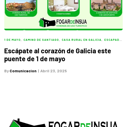
1 DE MAYO
,
CAMINO DE SANTIAGO
,
CASA RURAL EN GALICIA
,
ESCAPADA RURAL
Escápate al corazón de Galicia este
puente de 1 de mayo
By
Comunicacion
Abril 23, 2025