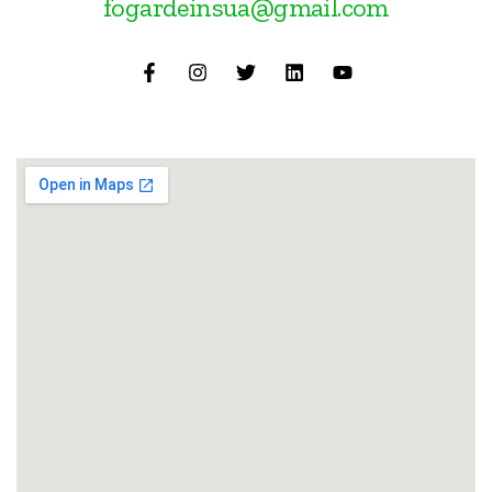
fogardeinsua@gmail.com