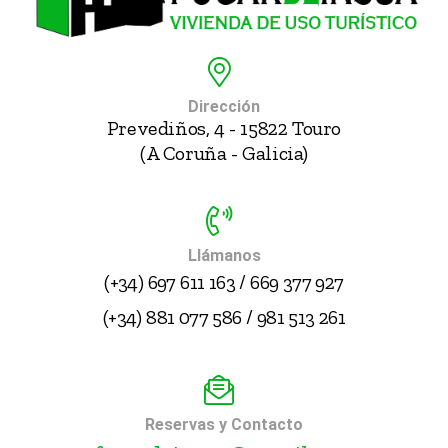
Dirección
Prevediños, 4 - 15822 Touro
(A Coruña - Galicia)
Llámanos
(+34) 697 611 163 / 669 377 927
(+34) 881 077 586 / 981 513 261
Reservas y Contacto