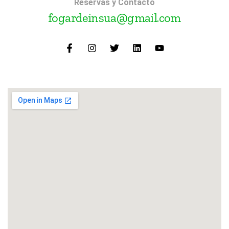
Reservas y Contacto
fogardeinsua@gmail.com