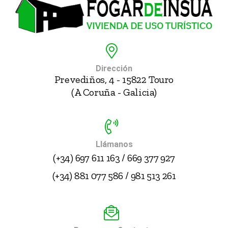
Dirección
Prevediños, 4 - 15822 Touro
(A Coruña - Galicia)
Llámanos
(+34) 697 611 163 / 669 377 927
(+34) 881 077 586 / 981 513 261