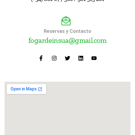
Reservas y Contacto
fogardeinsua@gmail.com