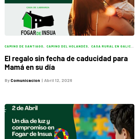
CAMINO DE SANTIAGO
,
CAMINO DEL HOLANDÉS
,
CASA RURAL EN GALICIA
,
El regalo sin fecha de caducidad para
Mamá en su día
By
Comunicacion
Abril 12, 2026