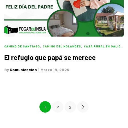
CAMINO DE SANTIAGO
,
CAMINO DEL HOLANDÉS
,
CASA RURAL EN GALICIA
,
El refugio que papá se merece
By
Comunicacion
Marzo 18, 2026
1
2
3