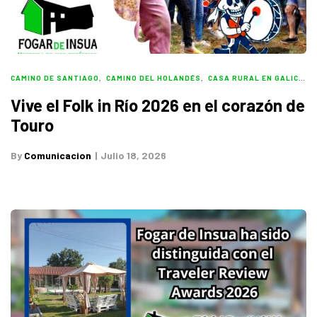
CAMINO DE SANTIAGO
,
CAMINO DEL HOLANDÉS
,
CASA RURAL EN GALICIA
,
Vive el Folk in Río 2026 en el corazón de
Touro
By
Comunicacion
Julio 18, 2026