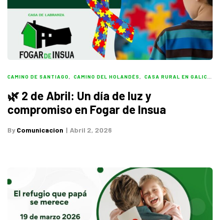
CAMINO DE SANTIAGO
,
CAMINO DEL HOLANDÉS
,
CASA RURAL EN GALICIA
,
🌿 2 de Abril: Un día de luz y
compromiso en Fogar de Insua
By
Comunicacion
Abril 2, 2026