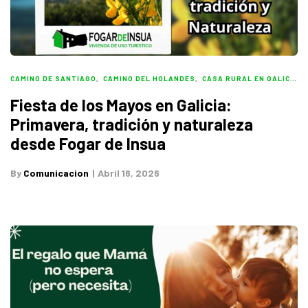
CAMINO DE SANTIAGO
,
CAMINO DEL HOLANDÉS
,
CASA RURAL EN GALICIA
,
Fiesta de los Mayos en Galicia:
Primavera, tradición y naturaleza
desde Fogar de Insua
By
Comunicacion
Abril 16, 2026