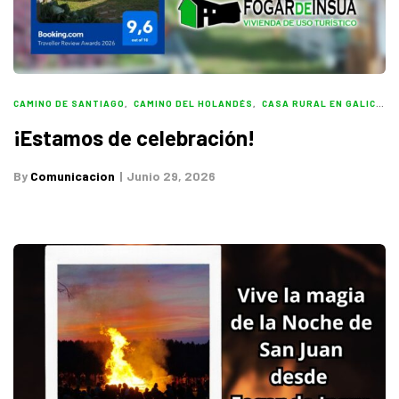
CAMINO DE SANTIAGO
,
CAMINO DEL HOLANDÉS
,
CASA RURAL EN GALICIA
,
¡Estamos de celebración!
By
Comunicacion
Junio 29, 2026