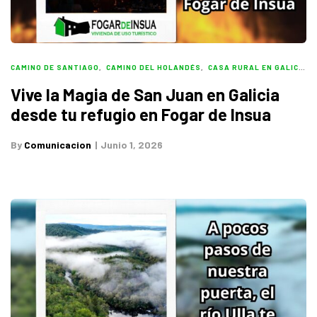
CAMINO DE SANTIAGO
,
CAMINO DEL HOLANDÉS
,
CASA RURAL EN GALICIA
,
Vive la Magia de San Juan en Galicia
desde tu refugio en Fogar de Insua
By
Comunicacion
Junio 1, 2026