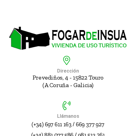
Dirección
Prevediños, 4 - 15822 Touro
(A Coruña - Galicia)
Llámanos
(+34) 697 611 163 / 669 377 927
(+34) 881 077 586 / 981 513 261