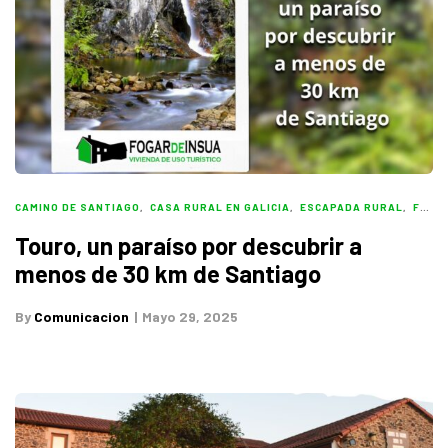
CAMINO DE SANTIAGO
,
CASA RURAL EN GALICIA
,
ESCAPADA RURAL
,
FOGAR DE INSUA
Touro, un paraíso por descubrir a
menos de 30 km de Santiago
By
Comunicacion
Mayo 29, 2025