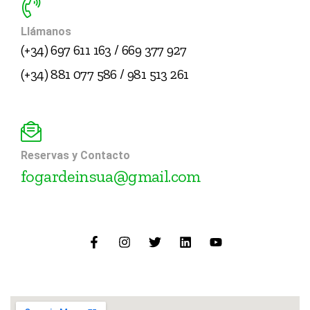
Llámanos
(+34) 697 611 163 / 669 377 927
(+34) 881 077 586 / 981 513 261
Reservas y Contacto
fogardeinsua@gmail.com