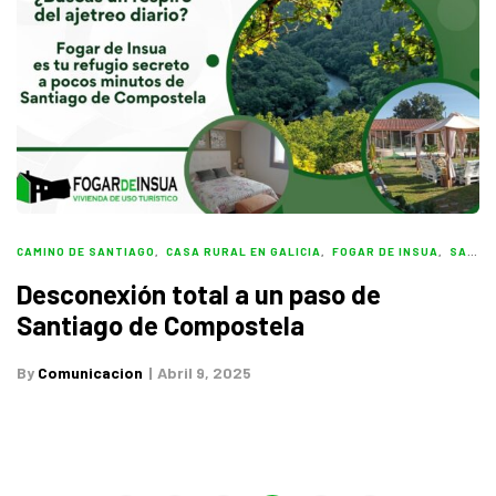
CAMINO DE SANTIAGO
,
CASA RURAL EN GALICIA
,
FOGAR DE INSUA
,
SANTIAGO DE COMPOSTELA
Desconexión total a un paso de
Santiago de Compostela
By
Comunicacion
Abril 9, 2025