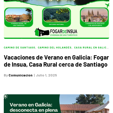
CAMINO DE SANTIAGO
,
CAMINO DEL HOLANDÉS
,
CASA RURAL EN GALICIA
,
Vacaciones de Verano en Galicia: Fogar
de Insua, Casa Rural cerca de Santiago
By
Comunicacion
Julio 1, 2025