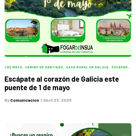
1 DE MAYO
,
CAMINO DE SANTIAGO
,
CASA RURAL EN GALICIA
,
ESCAPADA RURAL
Escápate al corazón de Galicia este
puente de 1 de mayo
By
Comunicacion
Abril 23, 2025