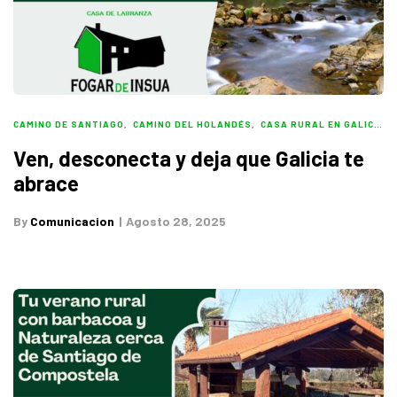
CAMINO DE SANTIAGO
,
CAMINO DEL HOLANDÉS
,
CASA RURAL EN GALICIA
,
Ven, desconecta y deja que Galicia te
abrace
By
Comunicacion
Agosto 28, 2025